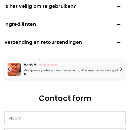
Is het veilig om te gebruiken?
Ingrediënten
Verzending en retourzendingen
★★★★★
Maria M.
Mijn lippen zijn elke ochtend superzacht, dit is mijn nieuwe holy grail!
💖
Contact form
Naam