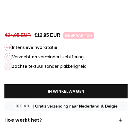
€24,95 EUR
€12,95 EUR
BESPAAR 40%
Intensieve
hydratatie
Verzacht
en
vermindert schilfering
Zachte
textuur zonder plakkerigheid
IN WINKELWAGEN
🇧🇪🇳🇱
| Gratis verzending naar
Nederland & België
Hoe werkt het?