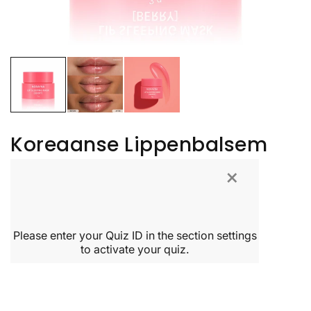
Koreaanse Lippenbalsem
×