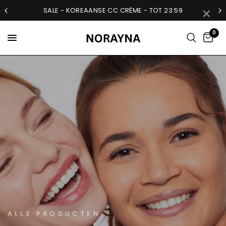
×
SALE - KOREAANSE CC CRÈME - TOT 23:59
0
ALLE PRODUCTEN